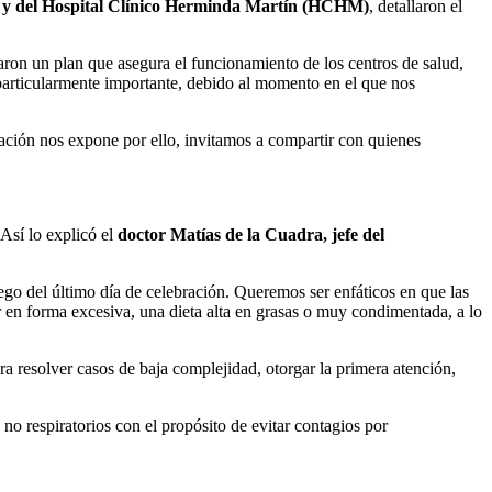
Ñ) y del Hospital Clínico Herminda Martín (HCHM)
, detallaron el
raron un plan que asegura el funcionamiento de los centros de salud,
particularmente importante, debido al momento en el que nos
bración nos expone por ello, invitamos a compartir con quienes
Así lo explicó el
doctor Matías de la Cuadra, jefe del
go del último día de celebración. Queremos ser enfáticos en que las
er en forma excesiva, una dieta alta en grasas o muy condimentada, a lo
 resolver casos de baja complejidad, otorgar la primera atención,
 no respiratorios con el propósito de evitar contagios por