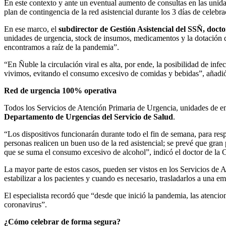
En este contexto y ante un eventual aumento de consultas en las unid
plan de contingencia de la red asistencial durante los 3 días de celebr
En ese marco, el
subdirector de Gestión Asistencial del SSÑ, doct
unidades de urgencia, stock de insumos, medicamentos y la dotación d
encontramos a raíz de la pandemia”.
“En Ñuble la circulación viral es alta, por ende, la posibilidad de in
vivimos, evitando el consumo excesivo de comidas y bebidas”, añadió
Red de urgencia 100% operativa
Todos los Servicios de Atención Primaria de Urgencia, unidades de em
Departamento de Urgencias del Servicio de Salud
.
“Los dispositivos funcionarán durante todo el fin de semana, para re
personas realicen un buen uso de la red asistencial; se prevé que gran
que se suma el consumo excesivo de alcohol”, indicó el doctor de la 
La mayor parte de estos casos, pueden ser vistos en los Servicios de
estabilizar a los pacientes y cuando es necesario, trasladarlos a una em
El especialista recordó que “desde que inició la pandemia, las atencion
coronavirus”.
¿Cómo celebrar de forma segura?