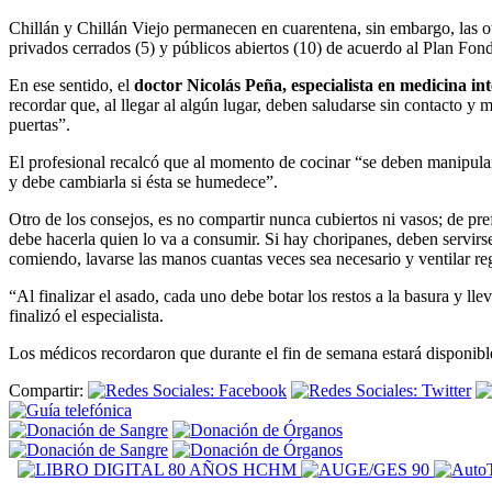
Chillán y Chillán Viejo permanecen en cuarentena, sin embargo, las 
privados cerrados (5) y públicos abiertos (10) de acuerdo al Plan Fon
En ese sentido, el
doctor Nicolás Peña, especialista en medicina 
recordar que, al llegar al algún lugar, deben saludarse sin contacto y
puertas”.
El profesional recalcó que al momento de cocinar “se deben manipular 
y debe cambiarla si ésta se humedece”.
Otro de los consejos, es no compartir nunca cubiertos ni vasos; de pr
debe hacerla quien lo va a consumir. Si hay choripanes, deben servirse
comiendo, lavarse las manos cuantas veces sea necesario y ventilar reg
“Al finalizar el asado, cada uno debe botar los restos a la basura y lle
finalizó el especialista.
Los médicos recordaron que durante el fin de semana estará disponible
Compartir: