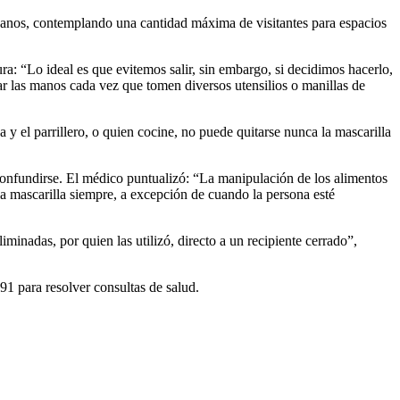
canos, contemplando una cantidad máxima de visitantes para espacios
a: “Lo ideal es que evitemos salir, sin embargo, si decidimos hacerlo,
iar las manos cada vez que tomen diversos utensilios o manillas de
y el parrillero, o quien cocine, no puede quitarse nunca la mascarilla
 confundirse. El médico puntualizó: “La manipulación de los alimentos
la mascarilla siempre, a excepción de cuando la persona esté
liminadas, por quien las utilizó, directo a un recipiente cerrado”,
91 para resolver consultas de salud.