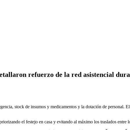
etallaron refuerzo de la red asistencial dura
rgencia, stock de insumos y medicamentos y la dotación de personal. El
priorizando el festejo en casa y evitando al máximo los traslados entre lo