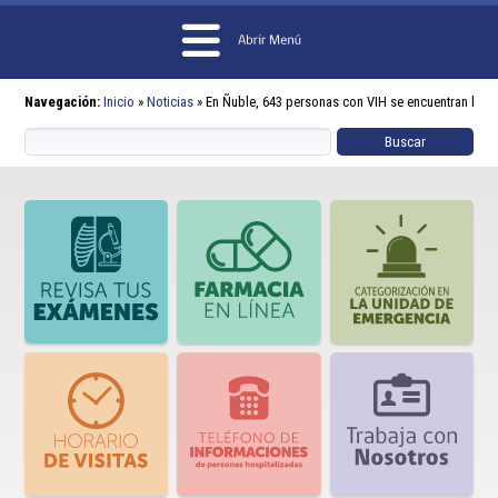
Navegación:
Inicio
»
Noticias
»
En Ñuble, 643 personas con VIH se encuentran bajo 