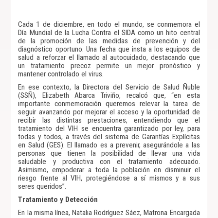
Cada 1 de diciembre, en todo el mundo, se conmemora el
Día Mundial de la Lucha Contra el SIDA como un hito central
de la promoción de las medidas de prevención y del
diagnóstico oportuno. Una fecha que insta a los equipos de
salud a reforzar el llamado al autocuidado, destacando que
un tratamiento precoz permite un mejor pronóstico y
mantener controlado el virus.
En ese contexto, la Directora del Servicio de Salud Ñuble
(SSÑ), Elizabeth Abarca Triviño, recalcó que, “en esta
importante conmemoración queremos relevar la tarea de
seguir avanzando por mejorar el acceso y la oportunidad de
recibir las distintas prestaciones, entendiendo que el
tratamiento del VIH se encuentra garantizado por ley, para
todas y todos, a través del sistema de Garantías Explícitas
en Salud (GES). El llamado es a prevenir, asegurándole a las
personas que tienen la posibilidad de llevar una vida
saludable y productiva con el tratamiento adecuado.
Asimismo, empoderar a toda la población en disminuir el
riesgo frente al VIH, protegiéndose a sí mismos y a sus
seres queridos”.
Tratamiento y Detección
En la misma línea, Natalia Rodríguez Sáez, Matrona Encargada