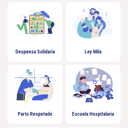
Despensa Solidaria
Ley Mila
Parto Respetado
Escuela Hospitalaria