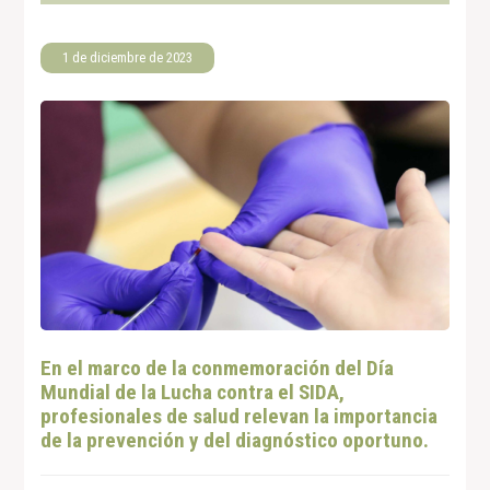
1 de diciembre de 2023
En el marco de la conmemoración del Día
Mundial de la Lucha contra el SIDA,
profesionales de salud relevan la importancia
de la prevención y del diagnóstico oportuno.