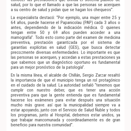
salud, por lo que el llamado a que las personas se acerquen
a su centro de salud y pidan que se hagan los chequeos”.
La especialista destacó: “Por ejemplo, una mujer entre 25 y
64 años, puede hacerse el Papanicolau (PAP) cada 3 años o
antes, dependiendo de la indicación médica. O quienes
tengan entre 50 y 69 años pueden acceder a una
mamografía”. Todo esto como parte del examen de medicina
preventiva, prestación garantizada por el sistema de
garantías explícitas en salud (GES), que busca detectar
precozmente diversas enfermedades. Lo importante es que
las personas se acerquen, y accedan a estas prestaciones ya
que sabemos que un diagnóstico oportuno es fundamental
para un mejor pronóstico de la patología”.
En la misma línea, el alcalde de Chillán, Sergio Zarzar resaltó
la importancia de que el municipio tenga un rol protagónico
en el cuidado de la salud. La autoridad señaló “tenemos que
cumplir con nuestro deber, que es tener una acción
preventiva para que la gente entienda que es fundamental
hacerse los exámenes para evitar después una situación
mucho más grave. así que la municipalidad siempre va a
estar apoyando, junto con el Servicio de Salud Ñuble y todos
los programas, junto al Hospital, debemos estar unidos, ya
que trabajar mancomunada y coordinadamente es de gran
beneficio para nuestra comunidad”.