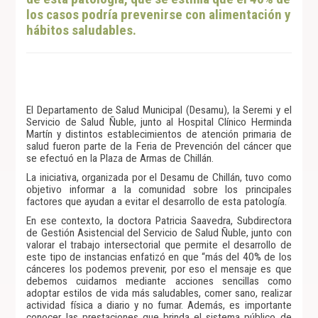
los casos podría prevenirse con alimentación y
hábitos saludables.
El Departamento de Salud Municipal (Desamu), la Seremi y el
Servicio de Salud Ñuble, junto al Hospital Clínico Herminda
Martín y distintos establecimientos de atención primaria de
salud fueron parte de la Feria de Prevención del cáncer que
se efectuó en la Plaza de Armas de Chillán.
La iniciativa, organizada por el Desamu de Chillán, tuvo como
objetivo informar a la comunidad sobre los principales
factores que ayudan a evitar el desarrollo de esta patología.
En ese contexto, la doctora Patricia Saavedra, Subdirectora
de Gestión Asistencial del Servicio de Salud Ñuble, junto con
valorar el trabajo intersectorial que permite el desarrollo de
este tipo de instancias enfatizó en que “más del 40% de los
cánceres los podemos prevenir, por eso el mensaje es que
debemos cuidarnos mediante acciones sencillas como
adoptar estilos de vida más saludables, comer sano, realizar
actividad física a diario y no fumar. Además, es importante
conocer las prestaciones que brinda el sistema público de