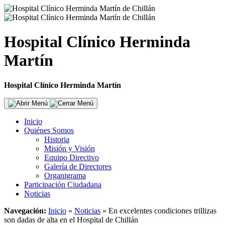
Hospital Clínico Herminda
Martín
Hospital Clínico Herminda Martín
Inicio
Quiénes Somos
Historia
Misión y Visión
Equipo Directivo
Galería de Directores
Organigrama
Participación Ciudadana
Noticias
Navegación:
Inicio
»
Noticias
»
En excelentes condiciones trillizas
son dadas de alta en el Hospital de Chillán