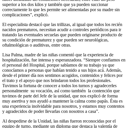
superior a los dos kilos y también que ya pueden succionar
correctamente lo que les permite ser alimentadas por su madre sin
complicaciones”, explicó.
El especialista destacó que las trillizas, al igual que todos los recién
nacidos prematuros, necesitan acudir a controles periódicos para ir
tratando las eventuales secuelas que pueden originarse producto de
su condición de prematurez y que pueden ser neurológicas,
oftalmológicas o auditivas, entre otras.
Lisa Palma, madre de las niñas comentó que la experiencia de
hospitalización, fue intensa y esperanzadora. “Siempre confiamos en
el personal del Hospital, porque sabíamos de su trabajo ya que
conocíamos a personas que habían tenido a sus hijos acá. Además,
desde el primer día nos sentimos acogidos, contenidos y felices por
el trato y el apoyo que nos brindaron todos los profesionales.
Tuvimos la fortuna de conocer a todos los turnos y agradecerles
personalmente su vocación, así como también la contención que
tuvimos de parte del Jefe de la unidad, que nos explicó de forma
muy asertiva y nos ayudó a mantener la calma como papás. Ésta es
una experiencia inolvidable para nosotros, y estamos muy contentos
y agradecidos de poder llevarlas con nosotros a casa”.
Al despedirse de la Unidad, las niñas fueron reconocidas por el
equipo de turno, mediante un diploma que destaca la valentía de