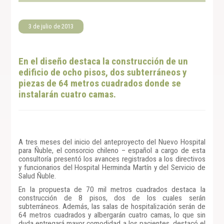
3 de julio de 2013
En el diseño destaca la construcción de un
edificio de ocho pisos, dos subterráneos y
piezas de 64 metros cuadrados donde se
instalarán cuatro camas.
A tres meses del inicio del anteproyecto del Nuevo Hospital
para Ñuble, el consorcio chileno – español a cargo de esta
consultoría presentó los avances registrados a los directivos
y funcionarios del Hospital Herminda Martín y del Servicio de
Salud Ñuble.
En la propuesta de 70 mil metros cuadrados destaca la
construcción de 8 pisos, dos de los cuales serán
subterráneos. Además, las salas de hospitalización serán de
64 metros cuadrados y albergarán cuatro camas, lo que sin
duda entregará mayor comodidad a los pacientes, destacó el