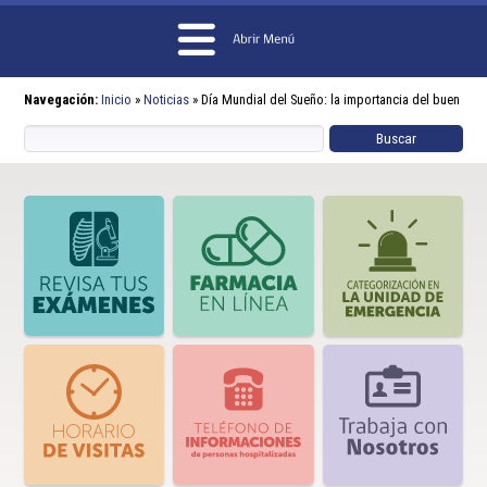
Navegación:
Inicio
»
Noticias
»
Día Mundial del Sueño: la importancia del buen dor