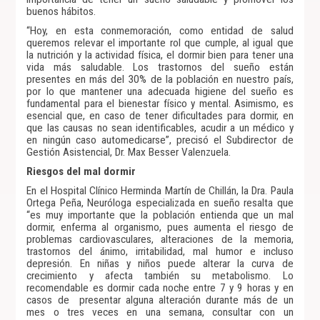
buenos hábitos.
“Hoy, en esta conmemoración, como entidad de salud
queremos relevar el importante rol que cumple, al igual que
la nutrición y la actividad física, el dormir bien para tener una
vida más saludable. Los trastornos del sueño están
presentes en más del 30% de la población en nuestro país,
por lo que mantener una adecuada higiene del sueño es
fundamental para el bienestar físico y mental. Asimismo, es
esencial que, en caso de tener dificultades para dormir, en
que las causas no sean identificables, acudir a un médico y
en ningún caso automedicarse”, precisó el Subdirector de
Gestión Asistencial, Dr. Max Besser Valenzuela.
Riesgos del mal dormir
En el Hospital Clínico Herminda Martín de Chillán, la Dra. Paula
Ortega Peña, Neuróloga especializada en sueño resalta que
“es muy importante que la población entienda que un mal
dormir, enferma al organismo, pues aumenta el riesgo de
problemas cardiovasculares, alteraciones de la memoria,
trastornos del ánimo, irritabilidad, mal humor e incluso
depresión. En niñas y niños puede alterar la curva de
crecimiento y afecta también su metabolismo. Lo
recomendable es dormir cada noche entre 7 y 9 horas y en
casos de presentar alguna alteración durante más de un
mes o tres veces en una semana, consultar con un