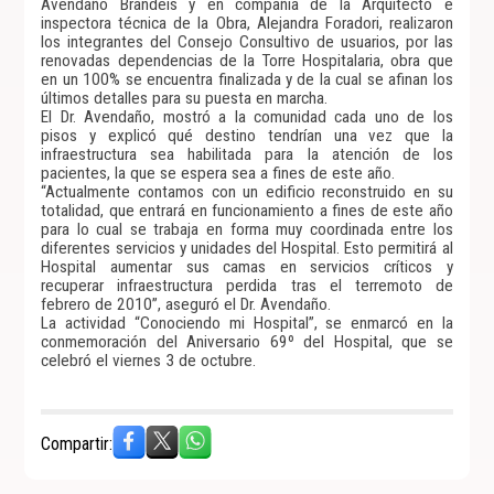
Avendaño Brandeis y en compañía de la Arquitecto e
inspectora técnica de la Obra, Alejandra Foradori, realizaron
los integrantes del Consejo Consultivo de usuarios, por las
renovadas dependencias de la Torre Hospitalaria, obra que
en un 100% se encuentra finalizada y de la cual se afinan los
últimos detalles para su puesta en marcha.
El Dr. Avendaño, mostró a la comunidad cada uno de los
pisos y explicó qué destino tendrían una vez que la
infraestructura sea habilitada para la atención de los
pacientes, la que se espera sea a fines de este año.
“Actualmente contamos con un edificio reconstruido en su
totalidad, que entrará en funcionamiento a fines de este año
para lo cual se trabaja en forma muy coordinada entre los
diferentes servicios y unidades del Hospital. Esto permitirá al
Hospital aumentar sus camas en servicios críticos y
recuperar infraestructura perdida tras el terremoto de
febrero de 2010”, aseguró el Dr. Avendaño.
La actividad “Conociendo mi Hospital”, se enmarcó en la
conmemoración del Aniversario 69º del Hospital, que se
celebró el viernes 3 de octubre.
Compartir: