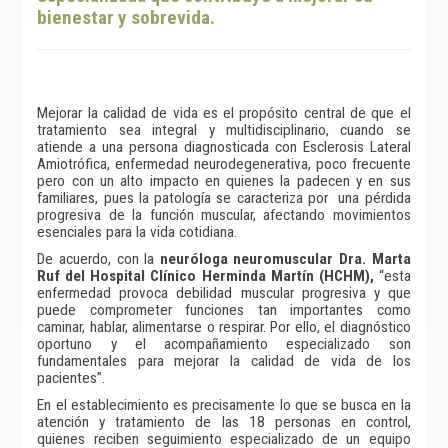
bienestar y sobrevida.
Mejorar la calidad de vida es el propósito central de que el
tratamiento sea integral y multidisciplinario, cuando se
atiende a una persona diagnosticada con Esclerosis Lateral
Amiotrófica, enfermedad neurodegenerativa, poco frecuente
pero con un alto impacto en quienes la padecen y en sus
familiares, pues la patología se caracteriza por una pérdida
progresiva de la función muscular, afectando movimientos
esenciales para la vida cotidiana.
De acuerdo, con la
neuróloga neuromuscular Dra. Marta
Ruf del Hospital Clínico Herminda Martín (HCHM),
“esta
enfermedad provoca debilidad muscular progresiva y que
puede comprometer funciones tan importantes como
caminar, hablar, alimentarse o respirar. Por ello, el diagnóstico
oportuno y el acompañamiento especializado son
fundamentales para mejorar la calidad de vida de los
pacientes”.
En el establecimiento es precisamente lo que se busca en la
atención y tratamiento de las 18 personas en control,
quienes reciben seguimiento especializado de un equipo