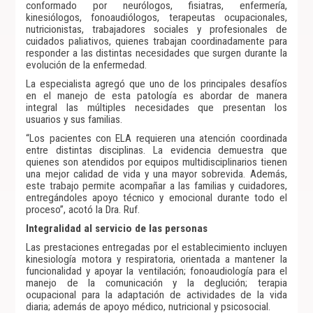
conformado por neurólogos, fisiatras, enfermería,
kinesiólogos, fonoaudiólogos, terapeutas ocupacionales,
nutricionistas, trabajadores sociales y profesionales de
cuidados paliativos, quienes trabajan coordinadamente para
responder a las distintas necesidades que surgen durante la
evolución de la enfermedad.
La especialista agregó que uno de los principales desafíos
en el manejo de esta patología es abordar de manera
integral las múltiples necesidades que presentan los
usuarios y sus familias.
“Los pacientes con ELA requieren una atención coordinada
entre distintas disciplinas. La evidencia demuestra que
quienes son atendidos por equipos multidisciplinarios tienen
una mejor calidad de vida y una mayor sobrevida. Además,
este trabajo permite acompañar a las familias y cuidadores,
entregándoles apoyo técnico y emocional durante todo el
proceso”, acotó la Dra. Ruf.
Integralidad al servicio de las personas
Las prestaciones entregadas por el establecimiento incluyen
kinesiología motora y respiratoria, orientada a mantener la
funcionalidad y apoyar la ventilación; fonoaudiología para el
manejo de la comunicación y la deglución; terapia
ocupacional para la adaptación de actividades de la vida
diaria; además de apoyo médico, nutricional y psicosocial.