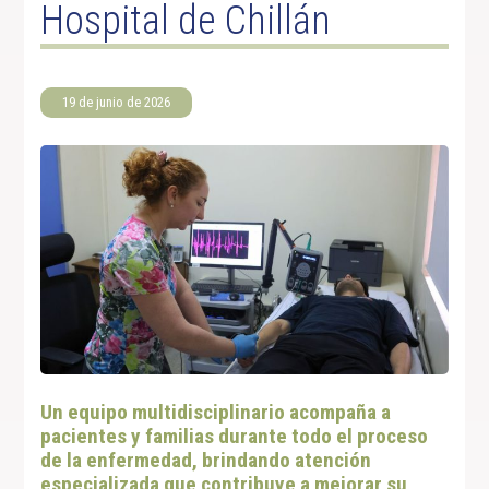
Hospital de Chillán
19 de junio de 2026
Un equipo multidisciplinario acompaña a
pacientes y familias durante todo el proceso
de la enfermedad, brindando atención
especializada que contribuye a mejorar su