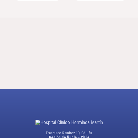
Francisco Ramírez 10, Chillán
Región de Ñuble – Chile