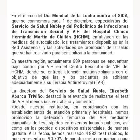
En el marco del
Día Mundial de la Lucha contra el SIDA
,
que se conmemora cada 1 de diciembre, especialistas del
Servicio de Salud Ñuble y del Policlínico de Infecciones
de Transmisión Sexual y VIH del Hospital Clínico
Herminda Martín de Chillán (HCHM)
, enfatizaron en las
medidas de autocuidado, los tratamientos disponibles en la
Red Asistencial y las actividades de promoción de la salud
que se han realizado para sensibilizar a la comunidad.
En nuestra región, actualmente 689 personas se encuentran
bajo control por VIH en el Centro Resolutor de VIH del
HCHM, donde se entrega atención multidisciplinaria con el
objetivo de que las y los pacientes se adhieran
adecuadamente a su Terapia Antirretroviral (TAR).
La directora del
Servicio de Salud Ñuble, Elizabeth
Abarca Triviño
, destacó la relevancia de realizarse el test
de VIH al menos una vez al año y comentó:
«Desde nuestra institución, en coordinación con los
establecimientos de atención primaria y hospitales, hemos
promovido la detección temprana del VIH mediante
campañas de test rápidos en diversos lugares públicos, así
como en los propios dispositivos asistenciales, de manera
gratuita. A la fecha, hemos realizado 4.882 test rápidos, lo
que representa un 90,70% de nuestra meta programada para