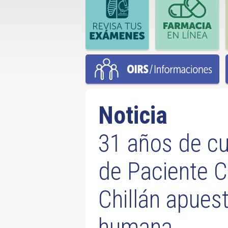
Noticia
31 años de cu
de Paciente Cr
Chillán apues
humana