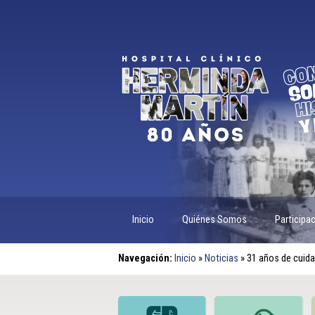
Inicio
Quiénes Somos
Participa
Navegación:
Inicio
»
Noticias
»
31 años de cuidad