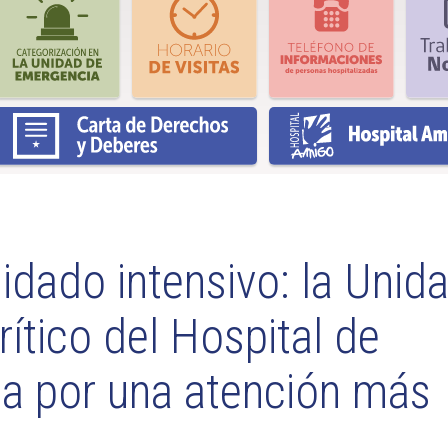
idado intensivo: la Unid
ítico del Hospital de
ta por una atención más