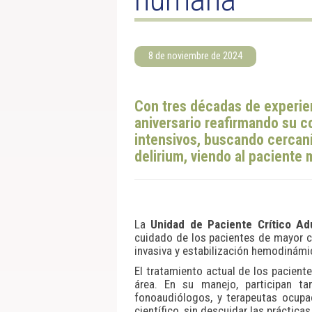
8 de noviembre de 2024
Con tres décadas de experien
aniversario reafirmando su 
intensivos, buscando cercanía
delirium, viendo al paciente 
La
Unidad de Paciente Crítico Ad
cuidado de los pacientes de mayor c
invasiva y estabilización hemodinámi
El tratamiento actual de los paciente
área. En su manejo, participan ta
fonoaudiólogos, y terapeutas ocupac
científico, sin descuidar las práctic