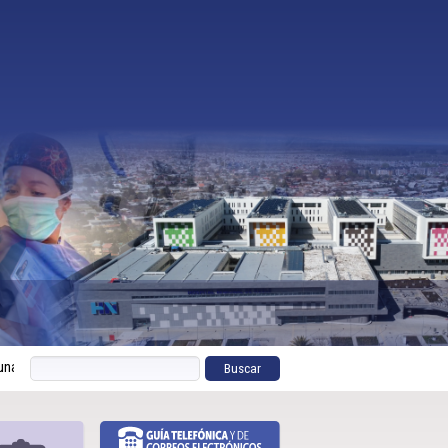
or una atención más humana