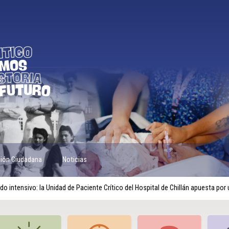
ción Ciudadana
Noticias
o intensivo: la Unidad de Paciente Crítico del Hospital de Chillán apuesta p