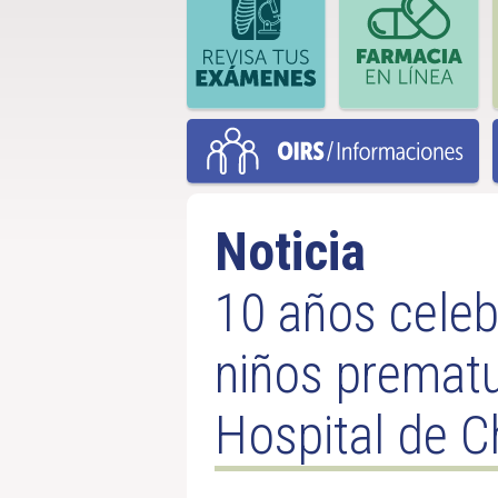
Noticia
10 años celeb
niños prematu
Hospital de Ch