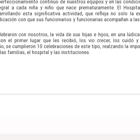
erfeccionamiento continuo de nuestros equipos y en las condic
gral a cada niña y niño que nace prematuramente. El Hospital
rollando esta significativa actividad, que refleja no solo la e
dedicación con que sus funcionarios y funcionarias acompañan a las
ebraron con nosotros, la vida de sus hijas e hijos, en una lúdica
n el primer lugar que les recibió, los vio crecer, los cuidó 
o, se cumplieron 10 celebraciones de este tipo, realzando la impo
las familias, el hospital y las instituciones.