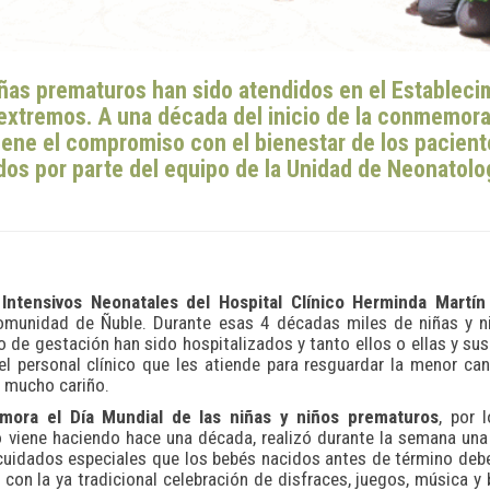
iñas prematuros han sido atendidos en el Estableci
extremos. A una década del inicio de la conmemor
tiene el compromiso con el bienestar de los pacient
dos por parte del equipo de la Unidad de Neonatolog
Intensivos Neonatales del Hospital Clínico Herminda Martí
comunidad de Ñuble. Durante esas 4 décadas miles de niñas y n
 de gestación han sido hospitalizados y tanto ellos o ellas y sus
l personal clínico que les atiende para resguardar la menor ca
y mucho cariño.
ora el Día Mundial de las niñas y niños prematuros
, por 
o viene haciendo hace una década, realizó durante la semana una
cuidados especiales que los bebés nacidos antes de término debe
con la ya tradicional celebración de disfraces, juegos, música y 