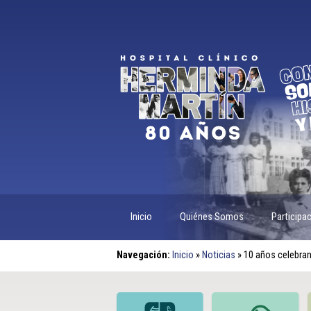
Inicio
Quiénes Somos
Participa
Navegación:
Inicio
»
Noticias
»
10 años celebrand