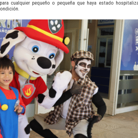
 para cualquier pequeño o pequeña que haya estado hospitaliz
ondición.