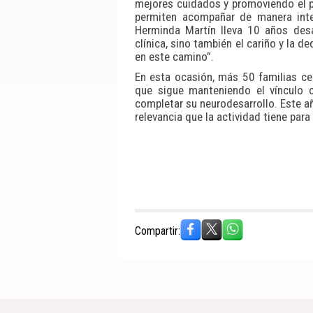
mejores cuidados y promoviendo el p
permiten acompañar de manera inte
Herminda Martín lleva 10 años desar
clínica, sino también el cariño y la 
en este camino”.
En esta ocasión, más 50 familias cel
que sigue manteniendo el vínculo co
completar su neurodesarrollo. Este añ
relevancia que la actividad tiene para 
Compartir: