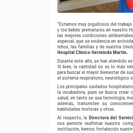
“Estamos muy orgullosos del trabajo q
y los bebés prematuros en nuestro Ho
las mejores condiciones ambientales 
especial, que se evidencia en activid
niños, las familias y de nuestra Uni
Hospital Clínico Herminda Martín.
Durante este año, se han atendido es
Si bien, la cantidad no es lo más re
para buscar el mayor bienestar de sus
el sistema respiratorio, neurológico 
Los principales cuidados hospitalari
la incubadora, pues se busca crear
salud, en tanto se usa tecnología, m
además, transmiten su conocimient
habilidades motoras y otras.
Al respecto, la
Directora del Servic
nos permite reafirmar nuestro co
institución, hemos fortalecido nuestr