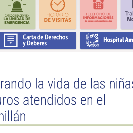
rando la vida de las niña
ros atendidos en el
illán