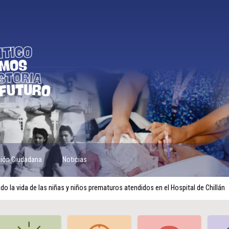
ción Ciudadana
Noticias
o la vida de las niñas y niños prematuros atendidos en el Hospital de Chillán