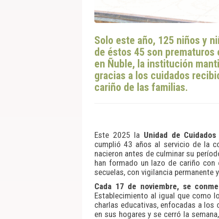
Solo este año, 125 niños y n
de éstos 45 son prematuros 
en Ñuble, la institución man
gracias a los cuidados recibi
cariño de las familias.
Este 2025 la
Unidad de Cuidados 
cumplió 43 años al servicio de la 
nacieron antes de culminar su período
han formado un lazo de cariño con e
secuelas, con vigilancia permanente 
Cada 17 de noviembre, se conmem
Establecimiento al igual que como l
charlas educativas, enfocadas a los 
en sus hogares y se cerró la semana, 