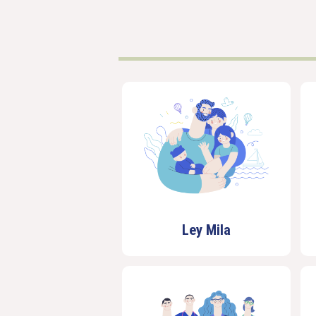
Ley Mila